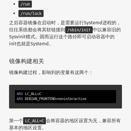
/run
/run/lock
之后容器镜像在启动时，是需要运行Systemd进程的，
往往系统都会将其软链接到
中以兼容旧的
/sbin/init
Sysvinit模式。因而运行这个路径即可启动容器中的
init也就是Systemd。
镜像构建相关
镜像构建过程，影响到的变量有这两个：
ARG
ARG
 DEBIAN_FRONTEND=noninteractive
第一个
会将容器的地区设置为无，兼容所有
LC_ALL=C
基本的地区设置。