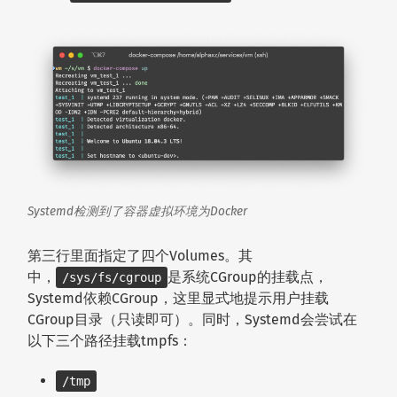
Systemd检测到了容器虚拟环境为Docker
第三行里面指定了四个Volumes。其
中，
是系统CGroup的挂载点，
/sys/fs/cgroup
Systemd依赖CGroup，这里显式地提示用户挂载
CGroup目录（只读即可）。同时，Systemd会尝试在
以下三个路径挂载tmpfs：
/tmp