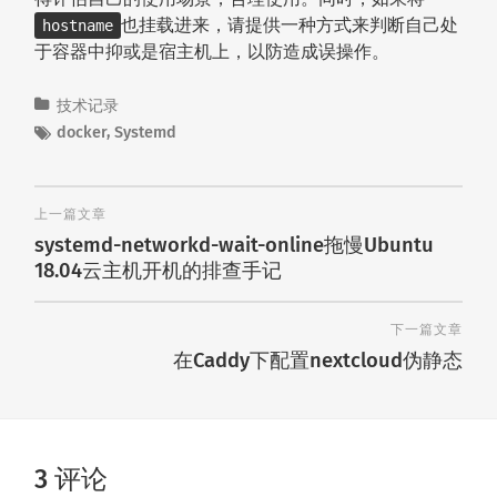
也挂载进来，请提供一种方式来判断自己处
hostname
于容器中抑或是宿主机上，以防造成误操作。
技术记录
docker
,
Systemd
上一篇文章
systemd-networkd-wait-online拖慢Ubuntu
18.04云主机开机的排查手记
下一篇文章
在Caddy下配置nextcloud伪静态
3 评论