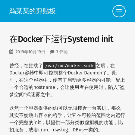
鸡某某的剪贴板
点
此
查
看
导
航
在Docker下运行Systemd init
2019年10月19日
3 评论
曾经，在挂载了
之后，在
/var/run/docker.sock
Docker容器中即可控制整个Docker Daemon了。此
时，在这个容器中，便有了启动更多容器的可能，配上
一个合适的hostname，会让使用者在使用时，陷入“盗
梦空间”式迷雾之中。
既然一个容器提供的cli可以无限接近一台实机，那么
其实不妨跳出容器的哲学，让它在可控的范围之内运行
一个完整的init，以提供一部分类似虚拟机的功能，比
如服务，或者cron、rsyslog、DBus一类的。