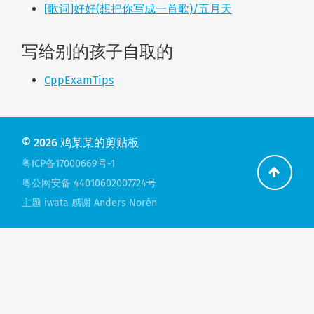
[歌词]好好(想把你写成一首歌)/五月天
写给别的孩子自取的
CppExamTips
© 2026
鸡某某的剪贴板
粤ICP备17000669号-1
粤公网安备 44010602007724号
主题 iwata 感谢
Anders Norén