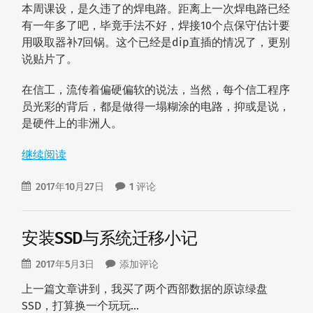
本周课设，是久违了的焊电路。距离上一次焊电路已经
有一年多了吧，毕竟手法不好，焊接10个点保守估计要
用吸取器补7回锅。这个已经是dip直插的情况了，更别
说贴片了。
在信工，流传着偏硬偏软的说法，当然，每个信工程序
员光彩的背后，都是做得一塌糊涂的电路，抑或是说，
是硬件上的非洲人。
继续阅读
2017年10月27日
1 评论
安装SSD与系统迁移小记
2017年5月3日
添加评论
上一篇文章讲到，我买了两个西部数据的原谅绿盘
SSD，打算换一个玩玩…