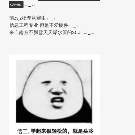
←_←
xzeeq
前zsjz物理竞赛生←_←
信息工程专业 但是不爱硬件←_←
来自南方不飘雪天天爆水管的SCUT←_←