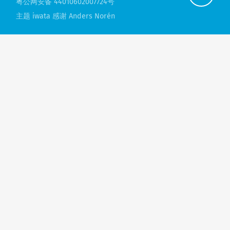
粤公网安备 44010602007724号
主题 iwata 感谢
Anders Norén